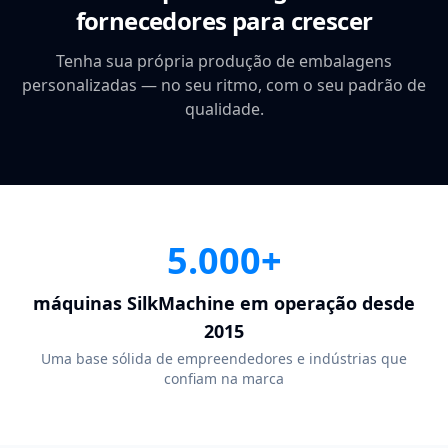
fornecedores para crescer
Tenha sua própria produção de embalagens
personalizadas — no seu ritmo, com o seu padrão de
qualidade.
5.000+
máquinas SilkMachine em operação desde
2015
Uma base sólida de empreendedores e indústrias que
confiam na marca