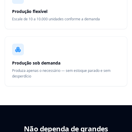
Produção flexível
Escale de 10 a 10.000 unidades conforme a demanda
Produção sob demanda
Produza apenas o necessário — sem estoque parado e sem
desperdício
Não dependa de grandes