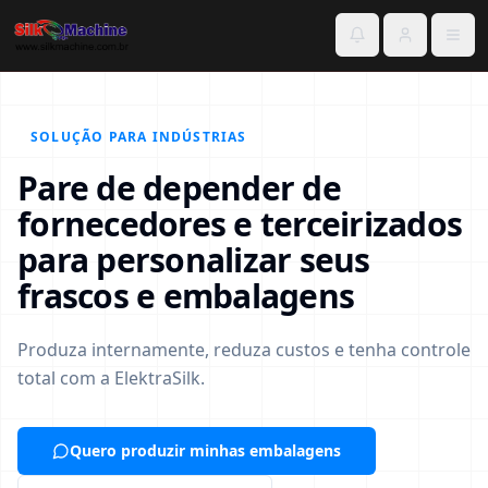
SOLUÇÃO PARA INDÚSTRIAS
Pare de depender de
fornecedores e terceirizados
para personalizar seus
frascos e embalagens
Produza internamente, reduza custos e tenha controle
total com a ElektraSilk.
Quero produzir minhas embalagens